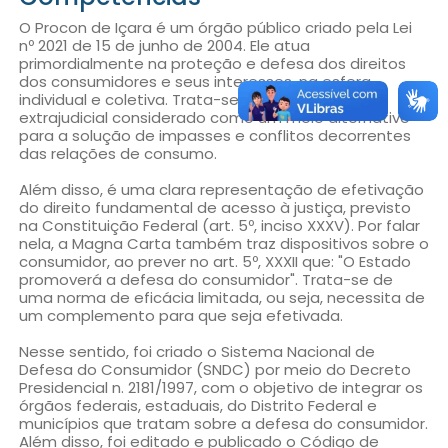
O Procon de Içara é um órgão público criado pela Lei
nº 2021 de 15 de junho de 2004. Ele atua
primordialmente na proteção e defesa dos direitos
dos consumidores e seus interesses, na esfera
individual e coletiva. Trata-se de um órgão
extrajudicial considerado como um meio alternativo
para a solução de impasses e conflitos decorrentes
das relações de consumo.
Além disso, é uma clara representação de efetivação
do direito fundamental de acesso à justiça, previsto
na Constituição Federal (art. 5º, inciso XXXV). Por falar
nela, a Magna Carta também traz dispositivos sobre o
consumidor, ao prever no art. 5º, XXXII que: "O Estado
promoverá a defesa do consumidor". Trata-se de
uma norma de eficácia limitada, ou seja, necessita de
um complemento para que seja efetivada.
Nesse sentido, foi criado o Sistema Nacional de
Defesa do Consumidor (SNDC) por meio do Decreto
Presidencial n. 2181/1997, com o objetivo de integrar os
órgãos federais, estaduais, do Distrito Federal e
municípios que tratam sobre a defesa do consumidor.
Além disso, foi editado e publicado o Código de