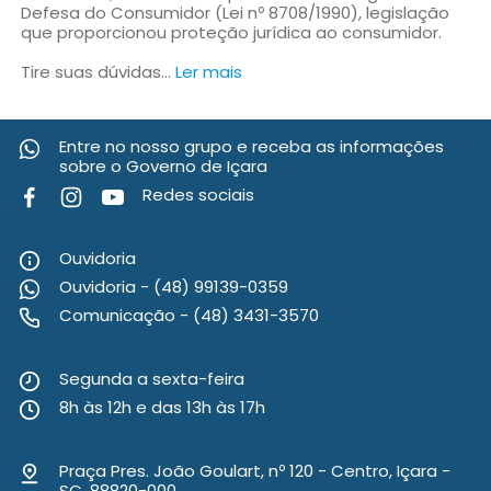
Defesa do Consumidor (Lei nº 8708/1990), legislação
que proporcionou proteção jurídica ao consumidor.
Tire suas dúvidas...
Ler mais
Entre no nosso grupo e receba as informações
sobre o Governo de Içara
Redes sociais
Ouvidoria
Ouvidoria - (48) 99139-0359
Comunicação - (48) 3431-3570
Segunda a sexta-feira
8h às 12h e das 13h às 17h
Praça Pres. João Goulart, nº 120 - Centro, Içara -
SC, 88820-000