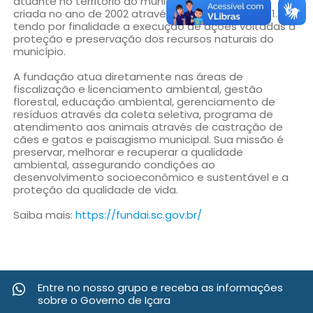
atuante no território do município de Içara. Ela foi
criada no ano de 2002 através da Lei Municipal n° 1.807,
tendo por finalidade a execução de ações voltadas à
proteção e preservação dos recursos naturais do
município.
A fundação atua diretamente nas áreas de
fiscalização e licenciamento ambiental, gestão
florestal, educação ambiental, gerenciamento de
resíduos através da coleta seletiva, programa de
atendimento aos animais através de castração de
cães e gatos e paisagismo municipal. Sua missão é
preservar, melhorar e recuperar a qualidade
ambiental, assegurando condições ao
desenvolvimento socioeconômico e sustentável e a
proteção da qualidade de vida.
Saiba mais:
https://fundai.sc.gov.br/
Entre no nosso grupo e receba as informações
sobre o Governo de Içara