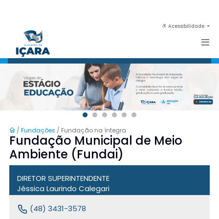
Acessibilidade
/
Fundações
/ Fundação na íntegra
Fundação Municipal de Meio
Ambiente (Fundai)
DIRETOR SUPERINTENDENTE
Jéssica Laurindo Calegari
(48) 3431-3578