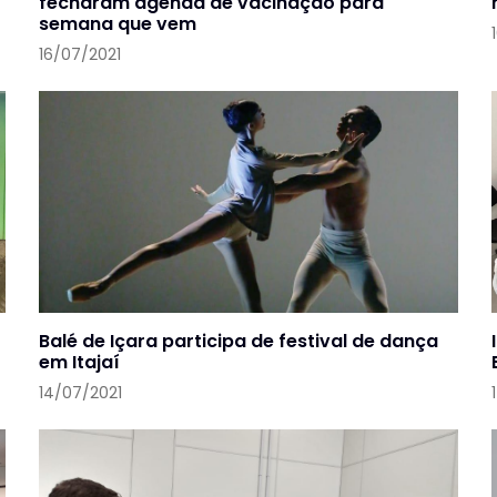
fecharam agenda de vacinação para
semana que vem
16/07/2021
Balé de Içara participa de festival de dança
em Itajaí
14/07/2021