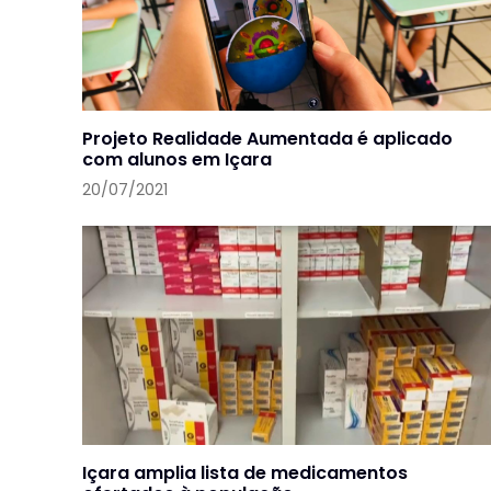
Projeto Realidade Aumentada é aplicado
com alunos em Içara
20/07/2021
Içara amplia lista de medicamentos