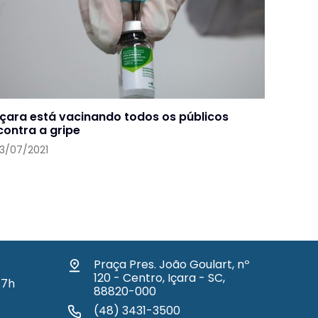
Içara está vacinando todos os públicos
contra a gripe
13/07/2021
Praça Pres. João Goulart, nº
120 - Centro, Içara - SC,
17h
88820-000
(48) 3431-3500