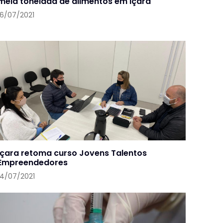
meia tonelada de alimentos em Içara
16/07/2021
Içara retoma curso Jovens Talentos
Empreendedores
14/07/2021