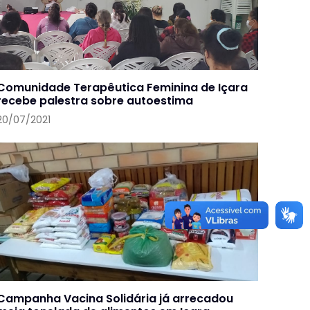
Comunidade Terapêutica Feminina de Içara
recebe palestra sobre autoestima
20/07/2021
Campanha Vacina Solidária já arrecadou